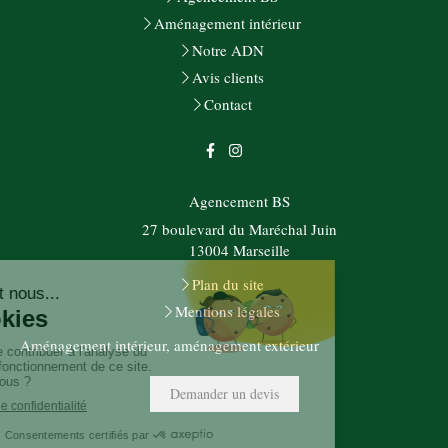
Aménagement intérieur
Notre ADN
Avis clients
Contact
Agencement BS
27 boulevard du Maréchal Juin
13004
Marseille
Plan du site
Mentions légales
Aménagement intérieur, aménagement extérieur
Demander un devis