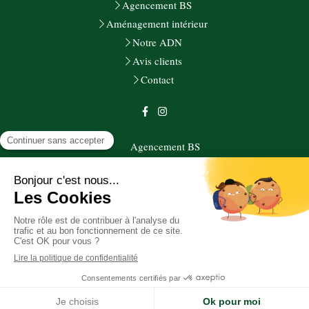
Agencement BS
Aménagement intérieur
Notre ADN
Avis clients
Contact
Agencement BS
27 boulevard du Maréchal Juin
13004
Marseille
Plan du site
Mentions légales
Aménagement intérieur, aménagement extérieur
Demander un devis