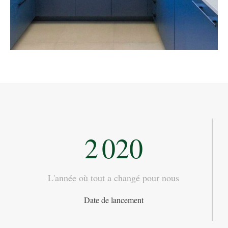
2 020
L'année où tout a changé pour nous
Date de lancement