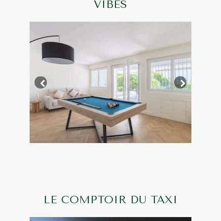
VIBES
LE COMPTOIR DU TAXI